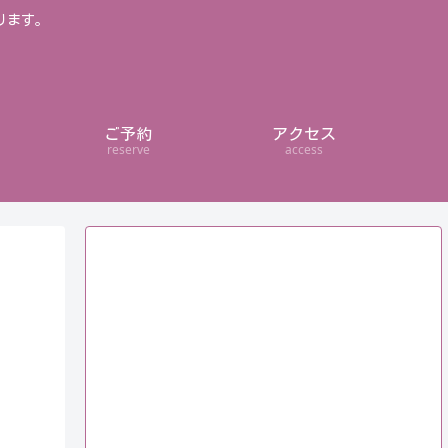
ります。
ご予約
アクセス
reserve
access