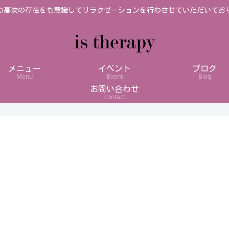
の高次の存在をも意識してリラクゼーションを行わさせていただいてお
メニュー
イベント
ブログ
Menu
Event
Blog
お問い合わせ
contact