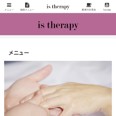
お客様の高次の存在をも意識してリラクゼーションを行わさせていただいてお
ります。
メニュー
施術メニュー
真実のお茶会
Youtube
メニュー