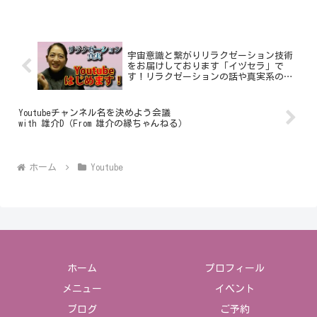
宇宙意識と繋がりリラクゼーション技術
をお届けしております「イヅセラ」で
す！リラクゼーションの話や真実系の話
をお届けしていきます
Youtubeチャンネル名を決めよう会議
with 雄介D（From 雄介の縁ちゃんねる）
ホーム
Youtube
ホーム
プロフィール
メニュー
イベント
ブログ
ご予約