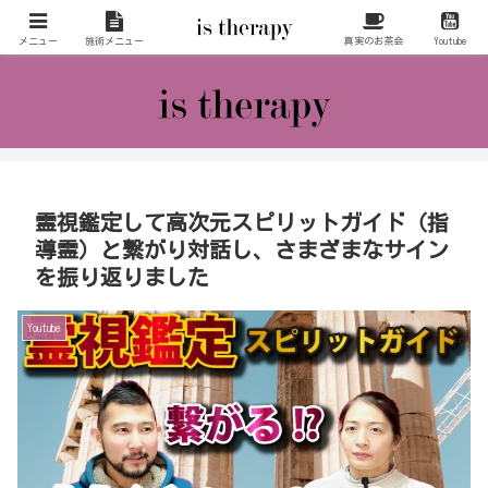
お客様の高次の存在をも意識してリラクゼーションを行わさせていただいてお
ります。
メニュー
施術メニュー
真実のお茶会
Youtube
霊視鑑定して高次元スピリットガイド（指
導霊）と繋がり対話し、さまざまなサイン
を振り返りました
Youtube