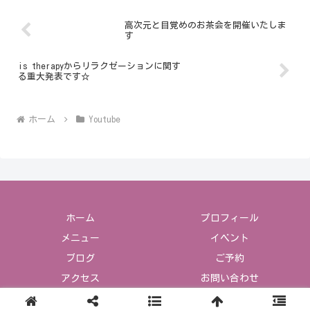
高次元と目覚めのお茶会を開催いたしま
す
is therapyからリラクゼーションに関す
る重大発表です☆
ホーム
Youtube
ホーム
プロフィール
メニュー
イベント
ブログ
ご予約
アクセス
お問い合わせ
Copyright © 2023 is セラピー All Rights Reserved.