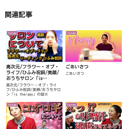
関連記事
Youtube
Youtube
高次元/フラワー・オブ・
ごあいさつ
ライフ/ひふみ祝詞/美顔/
ごあいさつ
おうちサロン「is
therapy」の話☆
高次元/フラワー・オブ・ライ
フ/ひふみ祝詞/美顔/おうちサロ
ン「is therapy」の話☆
Youtube
Youtube