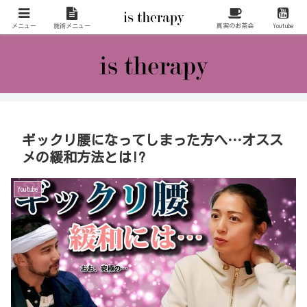
お客様の高次の存在をも意識してリラクゼーションを行わさせていただいてお
ります。
メニュー
施術メニュー
真実のお茶会
Youtube
ギックリ腰になってしまった方へ…オスス
メの緩和方法とは!?
Youtube